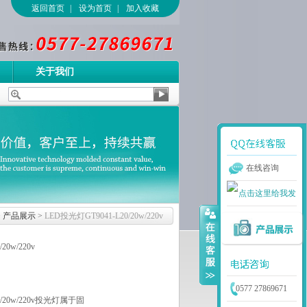
返回首页
|
设为首页
|
加入收藏
关于我们
在线咨询
>
产品展示
>
LED投光灯GT9041-L20/20w/220v
20w/220v
0577 27869671
0/20w/220v投光灯属于固