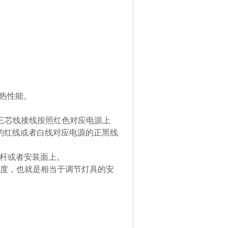
散热性能。
源三芯线接线按照红色对应电源上
电源线的红线或者白线对应电源的正黑线
装杆或者安装面上。
的角度，也就是相当于调节灯具的安