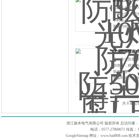
防眩泛光灯TG70
防眩泛光灯TG7
型单光源，B型
小时以上。
更新时间：2017-
防水防尘防腐LED
防水防尘防腐LE
期使用，精巧的
简单方便.
更新时间：2019-
共 8 条记
浙江旗本电气有限公司 版权所有 总访问量：
电话：0577-27869671 传
GoogleSitemap
网址：www.bad808.com 