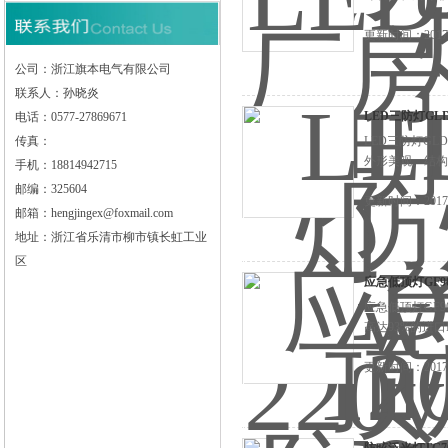
更新时间：2017-
公司：浙江旗本电气有限公司
联系人：孙晓炎
LED三防灯GLD2
电话：0577-27869671
传真：
LED三防灯GL
外形美观、结构
手机：18814942715
邮编：325604
更新时间：2017-
邮箱：hengjingex@foxmail.com
地址：浙江省乐清市柳市镇长虹工业
区
应急低顶灯GF90
应急低顶灯GF9
高达93%的进口
更新时间：2017-