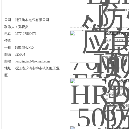
更新时间：2017-
公司：浙江旗本电气有限公司
联系人：孙晓炎
应急低顶灯GF90
电话：0577-27869671
传真：
应急低顶灯GF
手机：18814942715
邮编：325604
更新时间：2017-
邮箱：hengjingex@foxmail.com
地址：浙江省乐清市柳市镇长虹工业
区
HRD92-50防
HRD92-50
结构及安全电源
品
更新时间：2019-