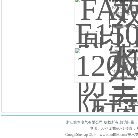
防水防尘防腐泛
FAT-E15
能环保，多重保
更新时间：2022-
120wLED三
120wLED
时，普通白炽灯
转化为热能，仅
更新时间：2017-
共 17 条记
浙江旗本电气有限公司 版权所有 总访问量：
电话：0577-27869671 传
GoogleSitemap
网址：www.bad808.com 