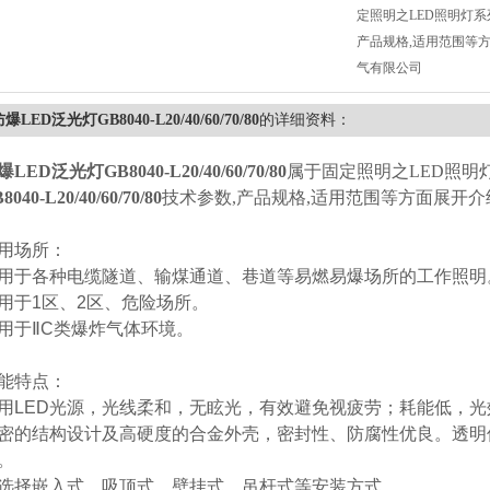
定照明之LED照明灯系
产品规格,适用范围等
气有限公司
爆LED泛光灯GB8040-L20/40/60/70/80
的详细资料：
LED泛光灯GB8040-L20/40/60/70/80
属于固定照明之LED照明
8040-L20/40/60/70/80
技术参数,产品规格,适用范围等方面展开介
用场所：
用于各种电缆隧道、输煤通道、巷道等易燃易爆场所的工作照明
用于1区、2区、危险场所。
用于ⅡC类爆炸气体环境。
能特点：
用LED光源，光线柔和，无眩光，有效避免视疲劳；耗能低，
密的结构设计及高硬度的合金外壳，密封性、防腐性优良。透明
。
选择嵌入式、吸顶式、壁挂式、吊杆式等安装方式。