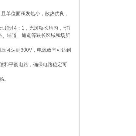
上，且单位面积发热小，散热优良，
比超过4：1，光斑狭长均匀，*消
路、辅道、通道等狭长区域和场所
压可达到300V，电源效率可达到
补偿和平衡电路，确保电路稳定可
畅。