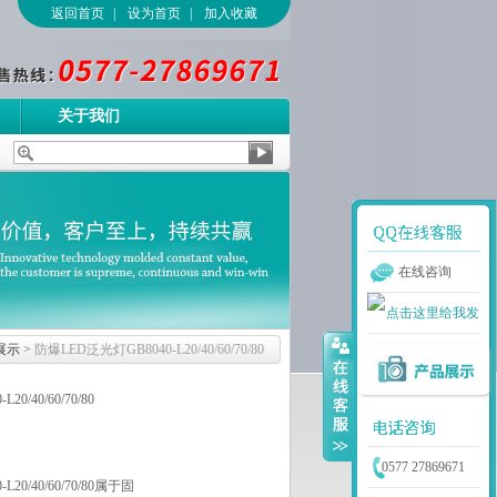
返回首页
|
设为首页
|
加入收藏
关于我们
在线咨询
展示
>
防爆LED泛光灯GB8040-L20/40/60/70/80
0/40/60/70/80
0577 27869671
20/40/60/70/80属于固