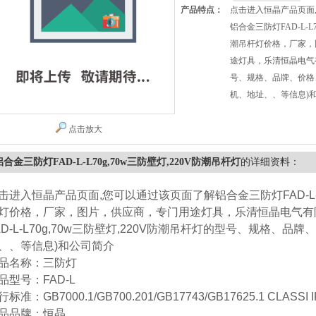
产品特点：
点击进入恒晶产品页面
铝合金三防灯FAD-L-L7
潮吊杆灯价格，厂家，
途灯具，乐清恒晶电气有
号、规格、品牌、价格
机、地址、、等信息)
点击放大
铝合金三防灯FAD-L-L70g,70w三防壁灯,220V防潮吊杆灯
的详细资料：
击进入恒晶产品页面,您可以通过该页面了解铝合金三防灯FAD-L-L7
灯价格，厂家，图片，供应商，专门用途灯具，乐清恒晶电气有限
AD-L-L70g,70w三防壁灯,220V防潮吊杆灯的型号、规格、
、、等信息)和公司简介
品名称：三防灯
品型号：FAD-L
标准：GB7000.1/GB700.201/GB17743/GB17625.1 CLASSI 
品品牌：恒晶