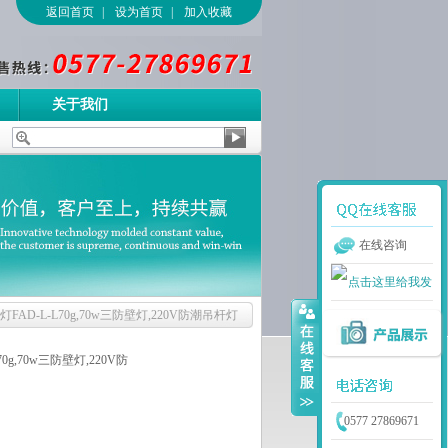
返回首页
|
设为首页
|
加入收藏
关于我们
在线咨询
FAD-L-L70g,70w三防壁灯,220V防潮吊杆灯
0g,70w三防壁灯,220V防
0577 27869671