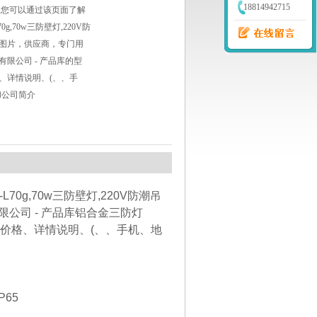
18814942715
,您可以通过该页面了解
0g,70w三防壁灯,220V防
图片，供应商，专门用
限公司 - 产品库的型
、详情说明、(、、手
和公司简介
0g,70w三防壁灯,220V防潮吊
公司 - 产品库铝合金三防灯
品牌、价格、详情说明、(、、手机、地
IP65