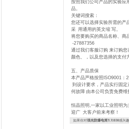
按照我们公司产品的实验应
品。
关键词搜索：
您还可以选择实验所需的产品
采 用通用的英文缩 写。
将您要购买的商品名称、商品
-27887356
通过我们客服订购 来订购您
颜色、，以及您选择的支付
五、产品质保
本产品严格按照ISO9001
到设计要求，产品实行固定产
何故障 由本公司负责免费维
恒晶照明,一家以工业照明为
迎广 大客户前来考察！
如果你对
强光防爆电筒YJ1030
感兴