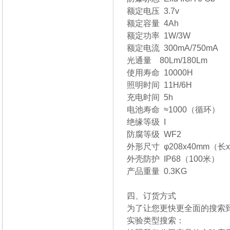
额定电压 3.7v
额定容量 4Ah
额定功率 1W/3W
额定电流 300mA/750mA
光通量 80Lm/180Lm
使用寿命 10000H
照明时间 11H/6H
充电时间 5h
电池寿命 ≈1000（循环）
绝缘等级 I
防腐等级 WF2
外形尺寸 φ208x40mm（长
外壳防护 IP68（100米）
产品重量 0.3KG
四、订货方式
为了让您更快更全面的搜索到所
实验类型搜索：