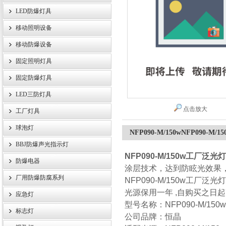
LED防爆灯具
移动照明设备
浙江旗本电气有限公司
移动防爆设备
固定照明灯具
固定防爆灯具
LED三防灯具
点击放大
工厂灯具
球泡灯
NFP090-M/150wNFP090-
BBJ防爆声光指示灯
NFP090-M/150w工厂泛光灯
防爆电器
涂层技术，达到防眩光效果
厂用防爆防腐系列
NFP090-M/150w工厂
光源保用一年 ,自购买之日起
应急灯
型号名称：NFP090-M/15
标志灯
公司品牌：恒晶