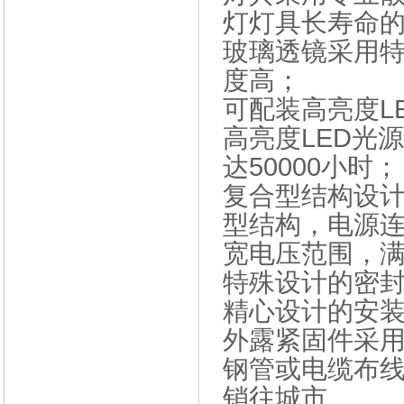
灯灯具长寿命
玻璃透镜采用特
度高；
可配装高亮度L
高亮度LED光
达50000小时；
复合型结构设计
型结构，电源
宽电压范围，
特殊设计的密
精心设计的安
外露紧固件采
钢管或电缆布
销往城市