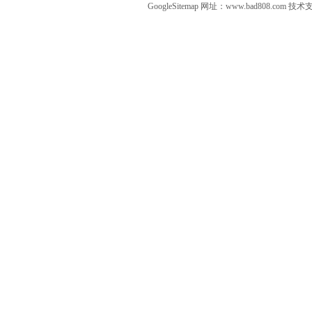
GoogleSitemap
网址：www.bad808.com 