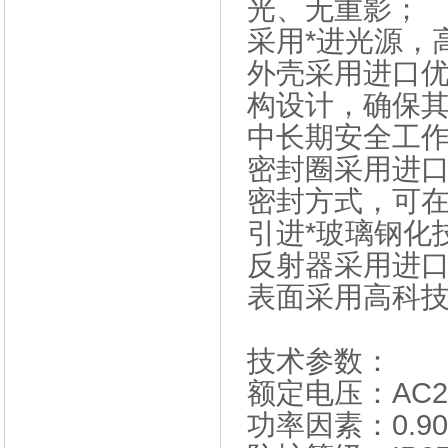
光、无重影；
采用*进光源，
外壳采用进口
构设计，确保
中长期安全工
密封圈采用进
密封方式，可
引进*玻璃钢化
反射器采用进
表面采用高科
技术参数：
额定电压：AC22
功率因素：0.90