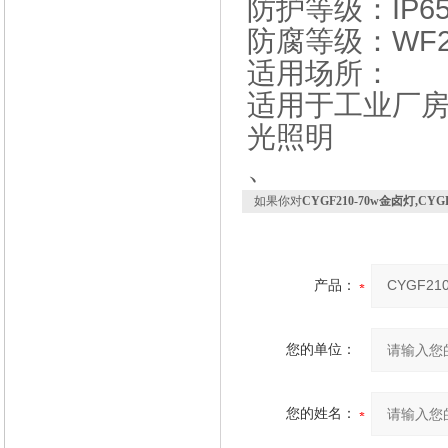
防护等级：IP6
防腐等级：WF
适用场所：
适用于工业厂
光照明
、
如果你对
CYGF210-70w金卤灯,CY
产品：
您的单位：
您的姓名：