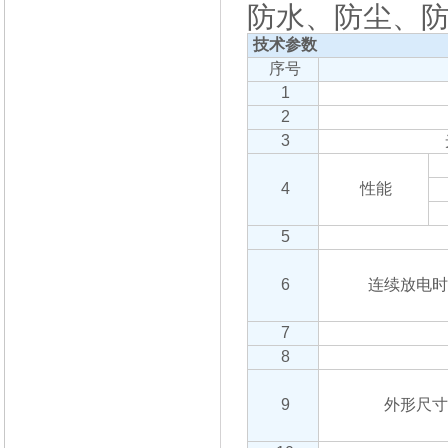
防水、防尘、
技术参数
序号
1
2
3
4
性能
5
6
连续放电时
7
8
9
外形尺寸