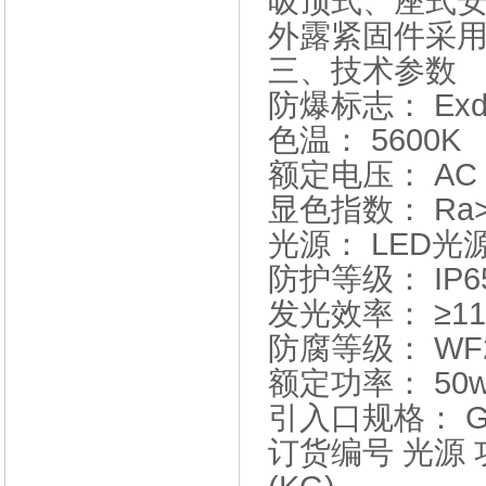
吸顶式、座式
外露紧固件采
三、
技术参数
防爆标志： Exd
色温： 5600K
额定电压： AC 
显色指数： Ra
光源： LED光
防护等级： IP6
发光效率： ≥110
防腐等级： WF
额定功率： 50w
引入口规格： G3
订货编号 光源 功