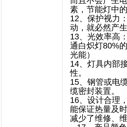
而且不会产生
素，节能灯中
12、保护视力
动，就必然产
13、光效率高
通白炽灯80%
光能）
14、灯具内部
性。
15、钢管或电
缆密封装置。
16、设计合理
能保证热量及
减少了维修、