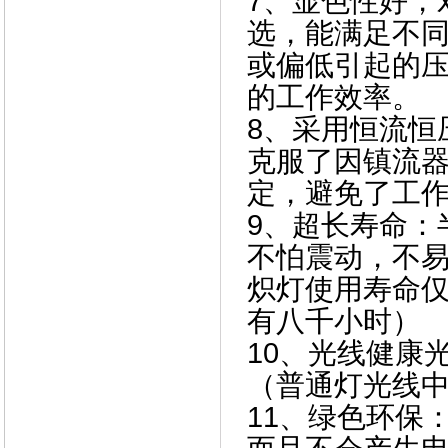
7、显色性好，
选，能满足不
或偏低引起的
的工作效率。
8、
采用恒流恒压
克服了因镇流
定，避免了工
9、超长寿命：
不怕震动，不
炽灯使用寿命
有八千小时）
10、光线健康
（普通灯光线
11、
绿色环保