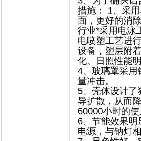
3、
为了确保铝
措施： 1、采
面，更好的消除
行业*采用电泳
电喷塑工艺进行
设备，塑层附
化、日照性能
4、
玻璃罩采用
量冲击。
5、壳体设计了
导扩散，从而降
60000小时的
6、节能效果明
电源，与钠灯相