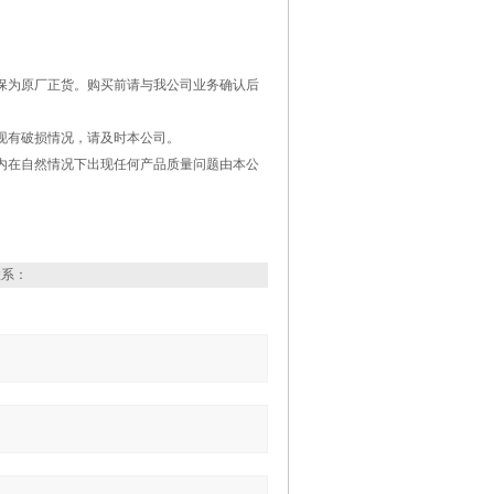
确保为原厂正货。购买前请与我公司业务确认后
现有破损情况，请及时本公司。
内在自然情况下出现任何产品质量问题由本公
联系：