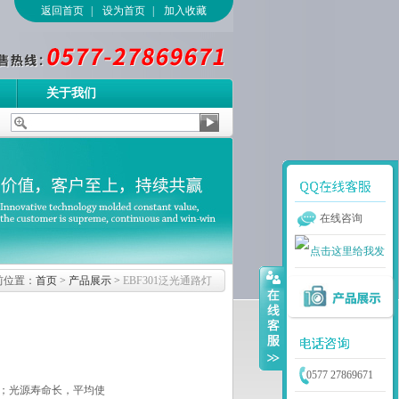
返回首页
|
设为首页
|
加入收藏
关于我们
在线咨询
前位置：
首页
>
产品展示
>
EBF301泛光通路灯
0577 27869671
；光源寿命长，平均使