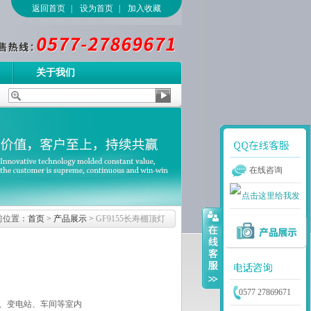
返回首页
|
设为首页
|
加入收藏
关于我们
在线咨询
前位置：
首页
>
产品展示
>
GF9155长寿棚顶灯
0577 27869671
、变电站、车间等室内