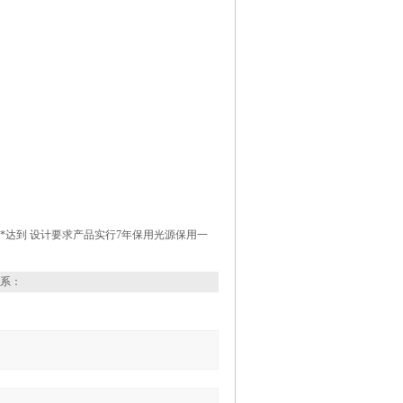
准*达到 设计要求产品实行7年保用光源保用一
系：