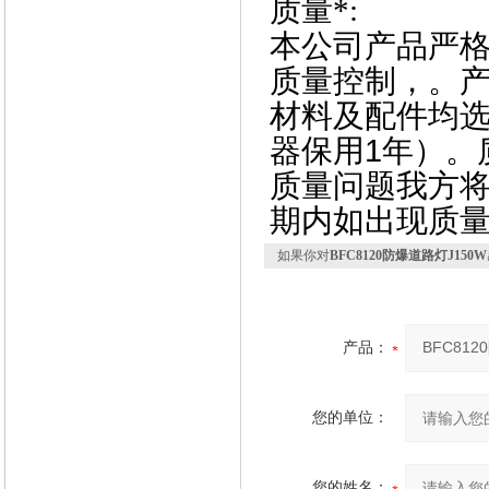
质量*:
本公司产品严格按
质量控制，。
材料及配件均
器保用1年）。
质量问题我方
期内如出现质
如果你对
BFC8120防爆道路灯J150W
产品：
您的单位：
您的姓名：