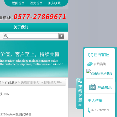
返回首页
|
设为首页
|
加入收藏
关于我们
在线咨询
页
>
产品展示
>
免维护照明灯5w,照明壁灯10w
灯10w
0577 27869671
壁灯10w采用第四代绿色