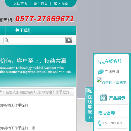
返回首页
|
设为首页
|
加入收藏
关于我们
在线咨询
示
>
轻便式多功能装卸灯,装卸货物工作手提灯
装卸货物工作手提灯
0577 27869671
装卸货物工作手提灯，浙