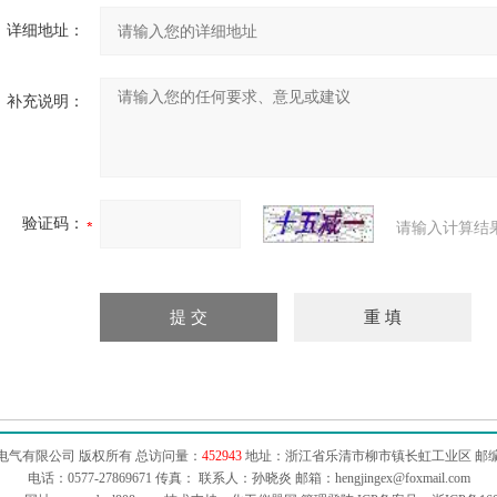
详细地址：
补充说明：
验证码：
请输入计算结
电气有限公司 版权所有 总访问量：
452943
地址：浙江省乐清市柳市镇长虹工业区 邮编：3
电话：0577-27869671 传真： 联系人：孙晓炎 邮箱：
hengjingex@foxmail.com