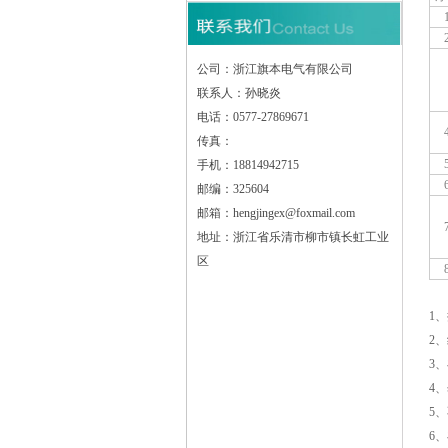
公司：浙江旗本电气有限公司
联系人：孙晓炎
电话：0577-27869671
传真：
手机：18814942715
邮编：325604
邮箱：hengjingex@foxmail.com
地址：浙江省乐清市柳市镇长虹工业
区
1
2
3
4
5
6