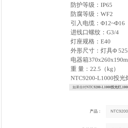
防护等级：IP65
防腐等级：WF2
引入电缆：Φ12~Φ16
进线口螺纹：G3/4
灯座规格：E40
外形尺寸：灯具Φ 525x
电器箱370x260x190
重 量：22.5（kg）
NTC9200-L1000投
如果你对
NTC9200-L1000投光灯,1
产品：