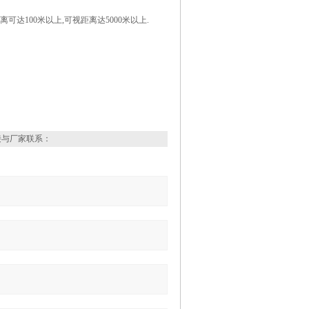
达100米以上,可视距离达5000米以上.
接与厂家联系：