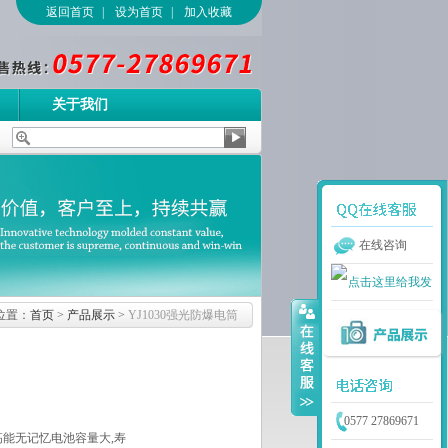
返回首页
|
设为首页
|
加入收藏
关于我们
在线咨询
位置：
首页
>
产品展示
>
YJ1030强光防爆电筒
0577 27869671
,高能无记忆电池容量大,寿