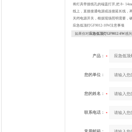
将灯具带接线孔的端盖打开,把 8~ 
线上，直接接通电源或连接延长线，
关闭电源开关，根据现场照明需要，确
应急低顶灯GF9012-10W注意事项
如果你对
应急低顶灯GF9012-6W
感兴
产品：
您的单位：
您的姓名：
联系电话：
常用邮箱：