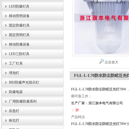
LED防爆灯具
移动照明设备
浙江旗本电气有限公司
固定防爆灯具
固定照明灯具
移动防爆设备
LED三防灯具
点击放大
工厂灯具
球泡灯
FGL-L-L70防水防尘防眩泛光
BBJ防爆声光指示灯
FGL-L-L70防水防尘防眩泛光灯70W
防爆电器
期可靠工作；
厂用防爆防腐系列
生产厂家：浙江旗本电气有限公司
： 孙
应急灯
产品特点
标志灯
FGL-L-L70防水防尘防眩泛光灯70W