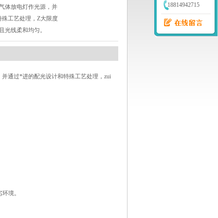
18814942715
气体放电灯作光源，并
特殊工艺处理，Z大限度
且光线柔和均匀。
，并通过*进的配光设计和特殊工艺处理，zui
劣环境。