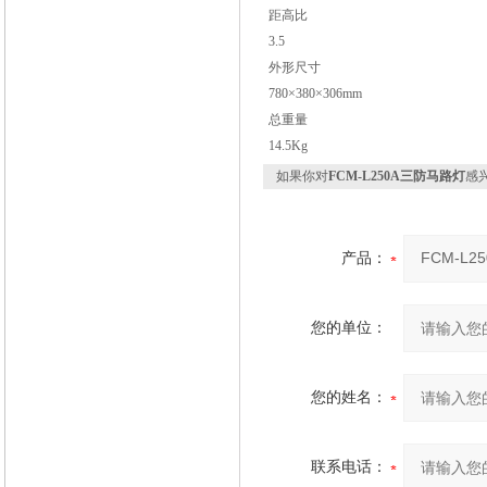
距高比
3.5
外形尺寸
780×380×306mm
总重量
14.5Kg
如果你对
FCM-L250A三防马路灯
感
产品：
您的单位：
您的姓名：
联系电话：