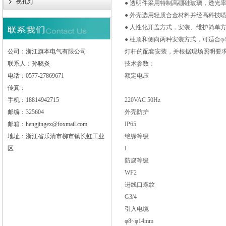
视孔灯
● 透明件采用特制高硼硅玻璃，透光
● 外壳选用轻质合金材料并经高科技
● 人性化开盖方式，安装、维护简单
● 柱顶和侧向两种安装方式，可适合φ4
公司：浙江旗本电气有限公司
灯杆的配套安装，并根据现场照明要求
联系人：孙晓炎
技术参数：
电话：0577-27869671
额定电压
传真：
手机：18814942715
220VAC 50Hz
邮编：325604
外壳防护
邮箱：hengjingex@foxmail.com
IP65
地址：浙江省乐清市柳市镇长虹工业
绝缘等级
区
I
防腐等级
WF2
进线口螺纹
G3/4
引入电缆
φ8~φ14mm