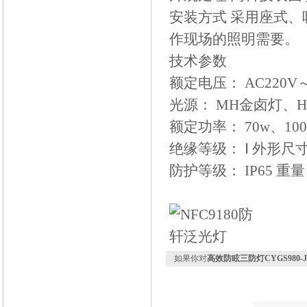
安装方式 采用座式
作现场的照明需要。
技术参数
额定电压： AC220V～
光源： MH金卤灯、HP
额定功率： 70w、100
绝缘等级： Ⅰ 外形尺寸： 
防护等级： IP65 重
如果你对
高效防眩三防灯CYGS980-J