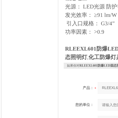
光源： LED光源 防护等
发光效率： ≥91 lm/
引入口规格： G3/4”
功率因素： >0.9
RLEEXL601防爆L
态照明灯
,
化工防爆灯
如果你对
RLEEXL601防爆LED固
产品：
您的单位：