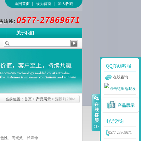
返回首页
|
设为首页
|
加入收藏
关于我们
在线咨询
当前位置：
首页
>
产品展示
>
深照灯250w
0577 27869671
显色性、高光效、长寿命