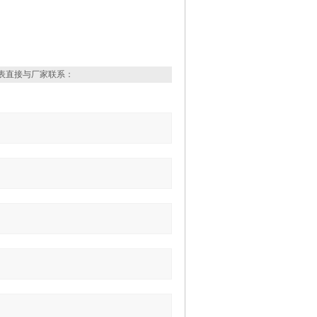
表直接与厂家联系：