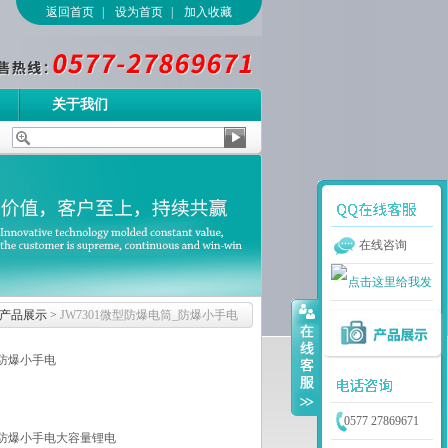
返回首页
|
设为首页
|
加入收藏
关于我们
在线咨询
产品展示
>
JW7301微型防爆电筒_防爆小手电
_防爆小手电
0577 27869671
筒_防爆小手电大容量锂电