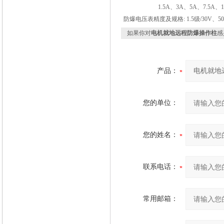
1.5A、3A、5A、7.5A、1
防爆电压表精度及规格: 1.5级/30V、50V
如果你对
电机就地远程防爆操作柱
感
产品：
您的单位：
您的姓名：
联系电话：
常用邮箱：