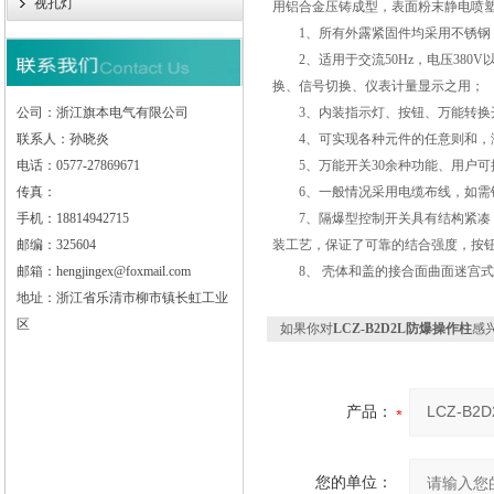
视孔灯
用铝合金压铸成型，表面粉末静电喷
1、所有外露紧固件均采用不锈钢，
2、适用于交流50Hz，电压380V
换、信号切换、仪表计量显示之用；
公司：浙江旗本电气有限公司
3、内装指示灯、按钮、万能转换开
联系人：孙晓炎
4、可实现各种元件的任意则和，
电话：0577-27869671
5、万能开关30余种功能、用户可
传真：
6、一般情况采用电缆布线，如需
手机：18814942715
7、隔爆型控制开关具有结构紧凑，
邮编：325604
装工艺，保证了可靠的结合强度，按
邮箱：hengjingex@foxmail.com
8、 壳体和盖的接合面曲面迷宫式
地址：浙江省乐清市柳市镇长虹工业
区
如果你对
LCZ-B2D2L防爆操作柱
感
产品：
您的单位：