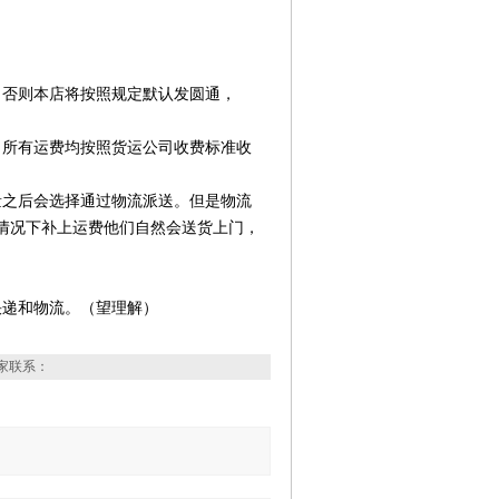
。否则本店将按照规定默认发圆通，
，所有运费均按照货运公司收费标准收
量之后会选择通过物流派送。但是物流
情况下补上运费他们自然会送货上门，
快递和物流。（望理解）
家联系：