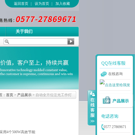
返回首页
|
设为首页
|
加入收藏
关于我们
在线咨询
置：
首页
>
产品展示
>
自动全方位泛光工作灯
0577 27869671
用4个500W高效节能