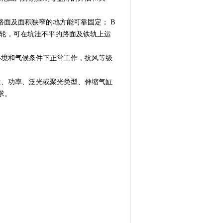
路面及面积狭窄的地方能可靠固定； B
轨轮，可在坑洼不平的路面及铁轨上运
环境和气候条件下正常工作，抗风等级
量、功率、泛光或聚光类型、伸缩气缸
求。