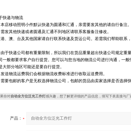
于快递与物流
、本店移动照明小件默认快递为圆通和汇通，亲需要发其他的请自行备注
、需发其他快递或者圆通及汇通不到地区请联系客服备注修改。
、港、澳、台及其他国家请自行联系快递及货运公司。若需我们帮助联系
。
、由于快递公司都有重量限制，所以我们在货品重量超出快递公司规定重
司一般都要求客户自行提货。您可以与您当地的物流公司进行沟通，一般
是大部分地区可能还是要自行提货。
、发送物流运费我们会根据物流收费标准进行收取运送费用。
、需要包邮的客户是无权选择物流公司，包邮的货品由卖家选择是否选择
果你对
自动全方位泛光工作灯
感兴趣，想了解更详细的产品信息，填写下表直接与厂
产品：