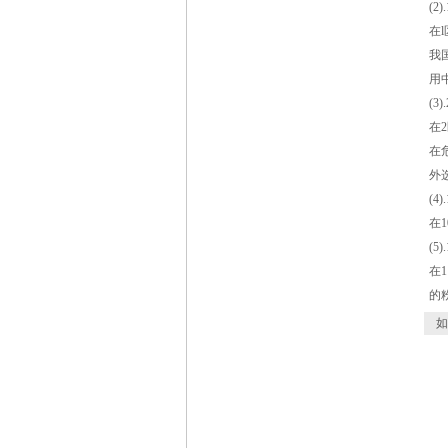
(2
在
我
用
(3
在
在
外
(4
在
(5
在
的
如