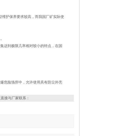
型维护保养要求较高，而我国厂矿实际使
具。
聚集达到极限几率相对较小的特点，在国
尘爆危险场所中，允许使用具有防尘外壳
表直接与厂家联系：