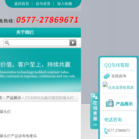
返回首页
|
设为首页
|
加入收藏
关于我们
在线咨询
页
>
产品展示
>
ZY4300A头戴式微型防爆头灯
防爆头灯
0577 27869671
型防爆头灯产品设有电量实