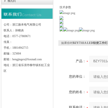
视孔灯
技术参数
公司：浙江旗本电气有限公司
联系人：孙晓炎
电话：0577-27869671
传真：
如果你对
BZY7311A LED轻便工作灯
手机：18814942715
邮编：325604
邮箱：hengjingex@foxmail.com
产品：
地址：浙江省乐清市柳市镇长虹工业
区
您的单位：
您的姓名：
联系电话：