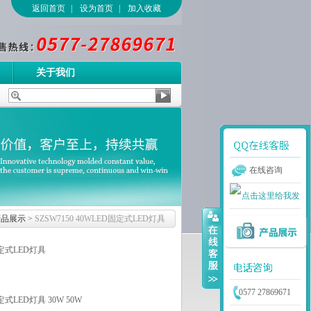
返回首页
|
设为首页
|
加入收藏
关于我们
在线咨询
产品展示
>
SZSW7150 40WLED固定式LED灯具
D固定式LED灯具
0577 27869671
固定式LED灯具 30W 50W