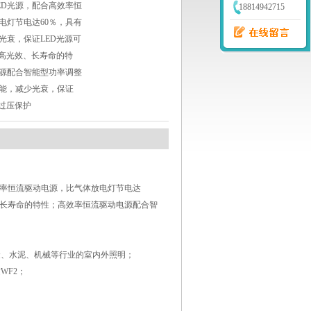
LED光源，配合高效率恒
18814942715
电灯节电达60％，具有
光衰，保证LED光源可
D高光效、长寿命的特
源配合智能型功率调整
能，减少光衰，保证
有过压保护
配合高效率恒流驱动电源，比气体放电灯节电达
、长寿命的特性；高效率恒流驱动电源配合智
金、水泥、机械等行业的室内外照明；
WF2；