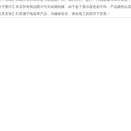
关于图片】本店所有商品图片均为实物拍摄，由于各个显示器色差不同，产品颜色以
灯具安装】灯具属于电器类产品，为确保安全，请在电工的指导下安装！