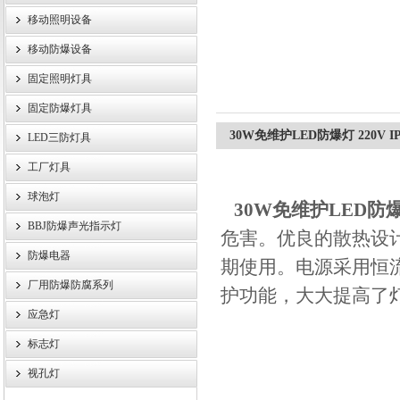
移动照明设备
浙江旗本电气有限公司
移动防爆设备
固定照明灯具
固定防爆灯具
30W免维护LED防爆灯 220V IP6
LED三防灯具
工厂灯具
球泡灯
30W免维护LED防爆灯 
BBJ防爆声光指示灯
危害。优良的散热设计
防爆电器
期使用。电源采用恒
厂用防爆防腐系列
护功能，大大提高了
应急灯
标志灯
视孔灯