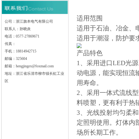
适用范围
公司：浙江旗本电气有限公司
适用于石油、冶金、
联系人：孙晓炎
电话：0577-27869671
适用于潮湿，防护要
传真：
手机：18814942715
产品特色
邮编：325604
1、采用进口LED光
邮箱：hengjingex@foxmail.com
动电源，能实现恒流
地址：浙江省乐清市柳市镇长虹工业
区
用寿命。
2、采用一体式流线
料喷塑，更有利于热
3、光线投射均匀柔
定照明使用。灯体内
场所长期工作。