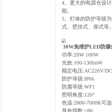
4、更大的电源仓设
能。
5、灯体的防护等级为
式、壁挂式、座式等
30W免维护LED防爆灯 2
功率:20W 100W
光效:100-130lmW
额定电压:AC220V/DC
防护等级:IP66
防腐等级:WF1
照明角度:120°
色温:2800-7000K可选
显色指数:≥80