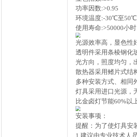
功率因数:>0.95
环境温度:-30℃至50℃
使用寿命:>50000小时
光源效率高，显色性
透明件采用条棱钢化
光方向，照度均匀，
散热器采用鳍片式结
多种安装方式、相同
灯具采用进口光源，无
比金卤灯节能60%以
安装事项：
提醒：为了使灯具安
1.建议由专业技术人