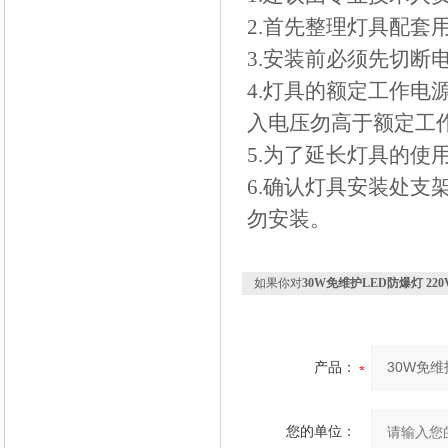
2.首先整理灯具配套
3.安装前必须先切断
4.灯具的额定工作电源是
入电压勿高于额定工
5.为了延长灯具的
6.确认灯具安装处支
勿安装。
如果你对
30W免维护LED防爆灯 220V I
产品：
您的单位：