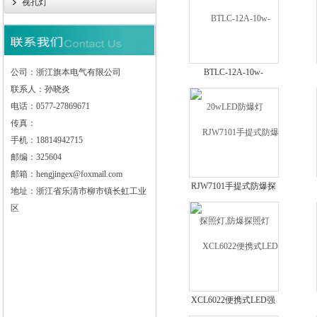
视孔灯
公司：浙江旗本电气有限公司
BTLC-12A-10w-
联系人：孙晓炎
20wLED防爆灯
电话：0577-27869671
传真：
手机：18814942715
邮编：325604
邮箱：hengjingex@foxmail.com
RJW7101手提式防爆探
地址：浙江省乐清市柳市镇长虹工业
照灯,防爆探照灯
区
XCL6022便携式LED强