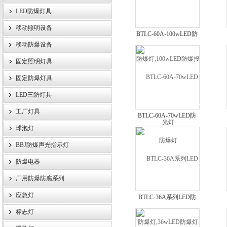
LED防爆灯具
移动照明设备
BTLC-60A-100wLED防
浙江旗本电气有限公司
移动防爆设备
爆灯,100wLED防爆投光
灯
固定照明灯具
固定防爆灯具
LED三防灯具
工厂灯具
BTLC-60A-70wLED防
爆灯
球泡灯
BBJ防爆声光指示灯
防爆电器
厂用防爆防腐系列
应急灯
BTLC-36A系列LED防
爆灯,36wLED防爆灯
标志灯