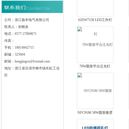
公司：浙江旗本电气有限公司
SZSW7150 LED工作灯
联系人：孙晓炎
电话：0577-27869671
传真：
手机：18814942715
邮编：325604
邮箱：hengjingex@foxmail.com
70W圆形平台泛光灯
地址：浙江省乐清市柳市镇长虹工业
区
NFC9186 50W圆形吸壁
弯灯