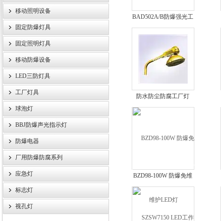
移动照明设备
BAD502A/B防爆强光工
浙江旗本电气有限公司
固定防爆灯具
作灯
固定照明灯具
移动防爆设备
LED三防灯具
工厂灯具
防水防尘防腐工厂灯
球泡灯
BBJ防爆声光指示灯
防爆电器
厂用防爆防腐系列
应急灯
BZD98-100W 防爆免维
护LED灯
标志灯
视孔灯